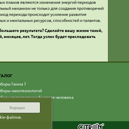
нных планов являются изменения энергий периодов
альный механизм не только для создания противоречий
ериод перехода происходит усиление развития
ых и ментальных ресурсов, способностей и талантов.
большего результата? Сделайте вашу жизни такой,
 месяцев, лет. Тогда успех будет преследовать
ТАЛОГ
боры Гамма 7
боры нанотехнологий
боры визуализации биополя человека
Хорошо
kie-файлов.