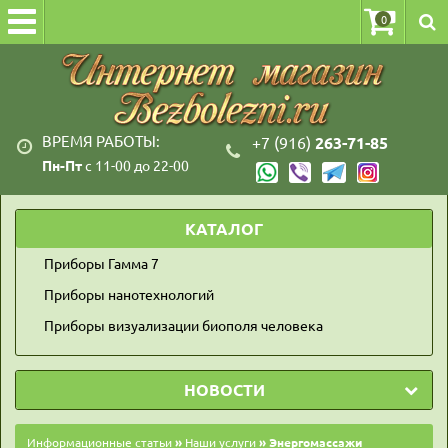
0
ВРЕМЯ РАБОТЫ:
+7 (916)
263-71-85
Пн-Пт
с 11-00 до 22-00
КАТАЛОГ
Приборы Гамма 7
Приборы нанотехнологий
Приборы визуализации биополя человека
НОВОСТИ
Информационные статьи
»
Наши услуги
» Энергомассажи