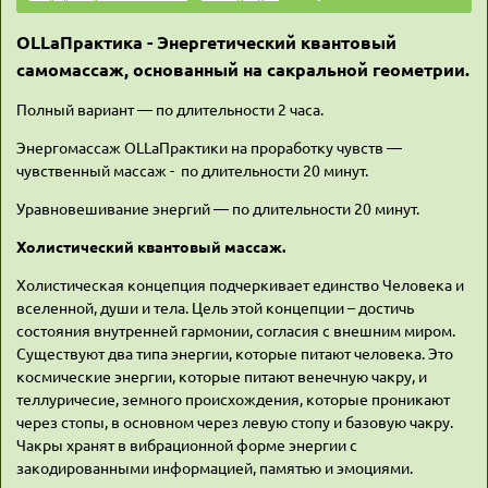
OLLаПрактика - Энергетический квантовый
самомассаж, основанный на сакральной геометрии.
Полный вариант — по длительности 2 часа.
Энергомассаж OLLаПрактики на проработку чувств —
чувственный массаж - по длительности 20 минут.
Уравновешивание энергий — по длительности 20 минут.
Холистический квантовый массаж.
Холистическая концепция подчеркивает единство Человека и
вселенной, души и тела. Цель этой концепции – достичь
состояния внутренней гармонии, согласия с внешним миром.
Существуют два типа энергии, которые питают человека. Это
космические энергии, которые питают венечную чакру, и
теллуричесие, земного происхождения, которые проникают
через стопы, в основном через левую стопу и базовую чакру.
Чакры хранят в вибрационной форме энергии с
закодированными информацией, памятью и эмоциями.