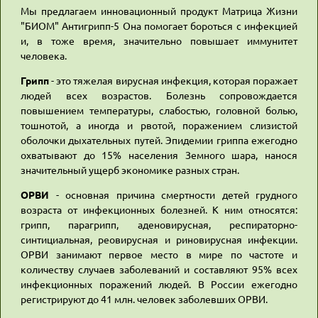
Мы предлагаем инновационный продукт Матрица Жизни
"БИОМ" Антигрипп-5 Она помогает бороться с инфекцией
и, в тоже время, значительно повышает иммунитет
человека.
Грипп
- это тяжелая вирусная инфекция, которая поражает
людей всех возрастов. Болезнь сопровождается
повышением температуры, слабостью, головной болью,
тошнотой, а иногда и рвотой, поражением слизистой
оболочки дыхательных путей. Эпидемии гриппа ежегодно
охватывают до 15% населения Земного шара, нанося
значительный ущерб экономике разных стран.
ОРВИ
- основная причина смертности детей грудного
возраста от инфекционных болезней. К ним относятся:
грипп, парагрипп, аденовирусная, респираторно-
синтициальная, реовирусная и риновирусная инфекции.
ОРВИ занимают первое место в мире по частоте и
количеству случаев заболеваний и составляют 95% всех
инфекционных поражений людей. В России ежегодно
регистрируют до 41 млн. человек заболевших ОРВИ.