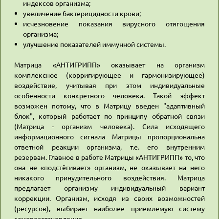
индексов организма;
увеличение бактерицидности крови;
исчезновение показания вирусного отягощения
организма;
улучшение показателей иммунной системы.
Матрица «АНТИГРИПП» оказывает на организм
комплексное (корригирующее и гармонизирующее)
воздействие, учитывая при этом индивидуальные
особенности конкретного человека. Такой эффект
возможен потому, что в Матрицу введен "адаптивный
блок", который работает по принципу обратной связи
(Матрица - организм человека). Сила исходящего
информационного сигнала Матрицы пропорциональна
ответной реакции организма, т.е. его внутренним
резервам. Главное в работе Матрицы «АНТИГРИПП» то, что
она не «подстёгивает» организм, не оказывает на него
никакого принудительного воздействия. Матрица
предлагает организму индивидуальный вариант
коррекции. Организм, исходя из своих возможностей
(ресурсов), выбирает наиболее приемлемую систему
самовосстановления.