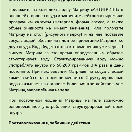
Приложите из комплекта одну Матрицу «АНТИГРИПП» к
внешней стороне сосуда и закрепите лейкопластырем или
прозрачным скотчем (материал, форма сосуда, а также
объем жидкости не имеют значения). Или положите
Матрицу на стол (рисунком кверху) и на нее поставьте
сосуд с водой, обеспечив плотное прилегание Матрицы ко
дну сосуда. Вода будет готова к применению уже через 1
минуту. Матрица за это время определенным образом
структурирует воду. Структурированную воду можно
употреблять внутрь по 50-200 граммов 3-4 раза в день
постоянно. При наклеивании Матрицы на сосуд с водой
химический состав воды не меняется. Структурированная
вода оказывает на организм более мягкое действие, чем
Матрица, закреплённая на теле.
При постоянном ношении Матрицы на теле возможно
одновременное употребление структурированной воды
внутрь.
Противопоказания, побочные действия