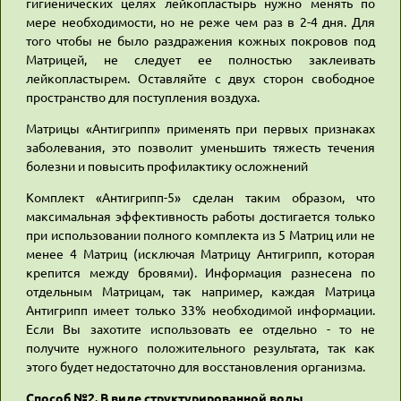
гигиенических целях лейкопластырь нужно менять по
мере необходимости, но не реже чем раз в 2-4 дня. Для
того чтобы не было раздражения кожных покровов под
Матрицей, не следует ее полностью заклеивать
лейкопластырем. Оставляйте с двух сторон свободное
пространство для поступления воздуха.
Матрицы «Антигрипп» применять при первых признаках
заболевания, это позволит уменьшить тяжесть течения
болезни и повысить профилактику осложнений
Комплект «Антигрипп-5» сделан таким образом, что
максимальная эффективность работы достигается только
при использовании полного комплекта из 5 Матриц или не
менее 4 Матриц (исключая Матрицу Антигрипп, которая
крепится между бровями). Информация разнесена по
отдельным Матрицам, так например, каждая Матрица
Антигрипп имеет только 33% необходимой информации.
Если Вы захотите использовать ее отдельно - то не
получите нужного положительного результата, так как
этого будет недостаточно для восстановления организма.
Способ №2. В виде структурированной воды