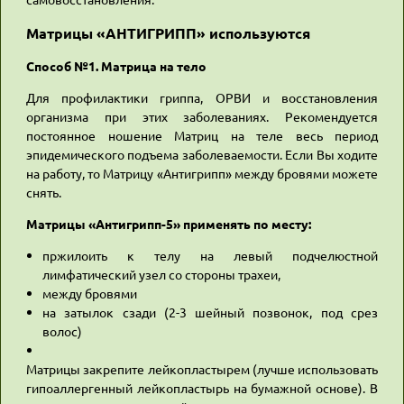
Матрицы «АНТИГРИПП» используются
Способ №1. Матрица на тело
Для профилактики гриппа, ОРВИ и восстановления
организма при этих заболеваниях. Рекомендуется
постоянное ношение Матриц на теле весь период
эпидемического подъема заболеваемости. Если Вы ходите
на работу, то Матрицу «Антигрипп» между бровями можете
снять.
Матрицы «Антигрипп-5» применять по месту:
пржилоить к телу на левый подчелюстной
лимфатический узел со стороны трахеи,
между бровями
на затылок сзади (2-3 шейный позвонок, под срез
волос)
Матрицы закрепите лейкопластырем (лучше использовать
гипоаллергенный лейкопластырь на бумажной основе). В