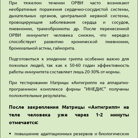
При тяжелом течении ОРВИ часто возникают
необратимые поражения сердечно-сосудистой системы,
дыхательных органов, центральной нервной системы,
провоцирующие заболевания сердца и сосудов,
пневмонии, трахеобронхиты др. После перенесенной
ОРВИ иммунитет человека снижен, что нередко
способствует развитию хронической пневмонии,
бронхиальной астмы, гайморита.
Подготовиться к эпидемии гриппа особенно важно для
пожилых людей, так как к 50-60 годам эффективность
работы иммунитета составляет лишь 20-30% от нормы.
При тестировании Матрицы «Антигрипп» на аппаратно-
программном комплексе фирмы "ИМЕДИС" получены
положительные результаты.
После закрепления Матрицы «Антигрипп» на
теле человека уже через 1-2 минуты
отмечается:
повышение адаптационных резервов и биологических