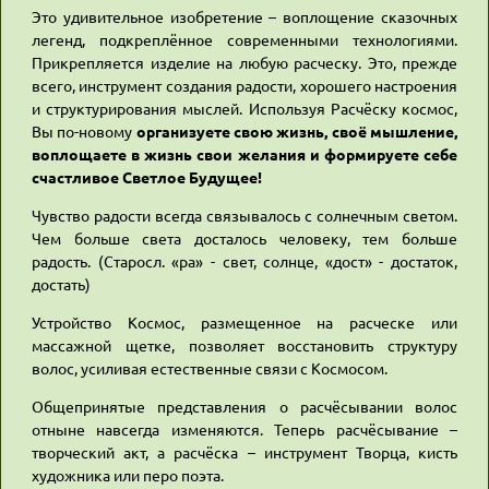
Это удивительное изобретение – воплощение сказочных
легенд, подкреплённое современными технологиями.
Прикрепляется изделие на любую расческу. Это, прежде
всего, инструмент создания радости, хорошего настроения
и структурирования мыслей. Используя Расчёску космос,
Вы по-новому
организуете свою жизнь, своё мышление,
воплощаете в жизнь свои желания и формируете себе
счастливое Светлое Будущее!
Чувство радости всегда связывалось с солнечным светом.
Чем больше света досталось человеку, тем больше
радость. (Старосл. «ра» - свет, солнце, «дост» - достаток,
достать)
Устройство Космос, размещенное на расческе или
массажной щетке, позволяет восстановить структуру
волос, усиливая естественные связи с Космосом.
Общепринятые представления о расчёсывании волос
отныне навсегда изменяются. Теперь расчёсывание –
творческий акт, а расчёска – инструмент Творца, кисть
художника или перо поэта.