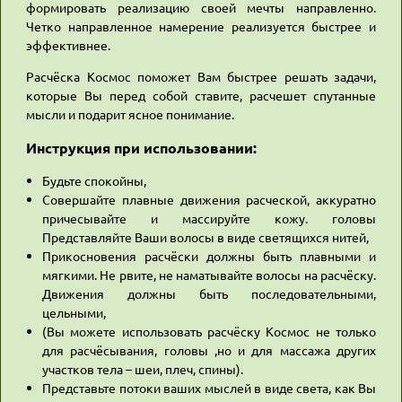
формировать реализацию своей мечты направленно.
Четко направленное намерение реализуется быстрее и
эффективнее.
Расчёска Космос поможет Вам быстрее решать задачи,
которые Вы перед собой ставите, расчешет спутанные
мысли и подарит ясное понимание.
Инструкция при использовании:
Будьте спокойны,
Совершайте плавные движения расческой, аккуратно
причесывайте и массируйте кожу. головы
Представляйте Ваши волосы в виде светящихся нитей,
Прикосновения расчёски должны быть плавными и
мягкими. Не рвите, не наматывайте волосы на расчёску.
Движения должны быть последовательными,
цельными,
(Вы можете использовать расчёску Космос не только
для расчёсывания, головы ,но и для массажа других
участков тела – шеи, плеч, спины).
Представьте потоки ваших мыслей в виде света, как Вы