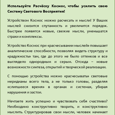
Используйте Расчёску Космос, чтобы усилить свою
Систему Светового Восприятия!
Устройством Космос можно расчесать и мысли! У Ваших
мыслей снизится спутанность и увеличится порядок.
Быстрее появятся новые, свежие мысли, уменьшатся
страхи и комплексы.
Устройство Космос при «расчесывании мыслей» повышает
аналитические способности, позволяя видеть структуру и
«радужность» там, где до этого не было оттенков и все
выглядело однородным и серым. Отсюда – новые
возможности синтеза, открытий и творческой реализации.
С помощью устройства можно «расчесывать» световые
меридианы всего тела, а не только головы, разделяя
«слипшееся время» в органах и системах, убирая
нарушения и застои.
Мечтаете жить успешно и чувствовать себя счастливо?
Необходимо конструктивно творить, и конструктивно
мыслить. Структурировав свои мысли, человек начинает