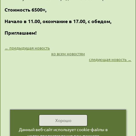
Стоимость 6500=,
Начало в 11.00, окончание в 17.00, с обедом,
Приглашаем!
← предыдущая новость
ко всем новостям
следующая новость →
Хорошо
Данный веб-сайт использует cookie-файлы в
целях предоставления вам лучшего