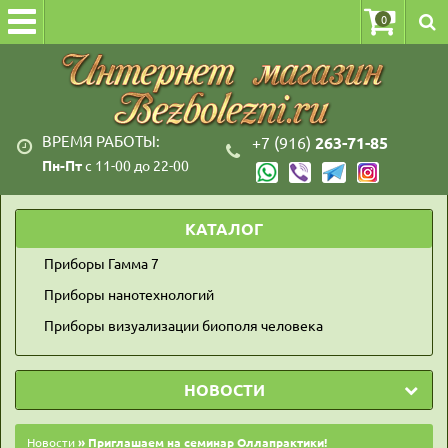
0
ВРЕМЯ РАБОТЫ:
+7 (916)
263-71-85
Пн-Пт
с 11-00 до 22-00
КАТАЛОГ
Приборы Гамма 7
Приборы нанотехнологий
Приборы визуализации биополя человека
НОВОСТИ
Новости
» Приглашаем на семинар Оллапрактики!