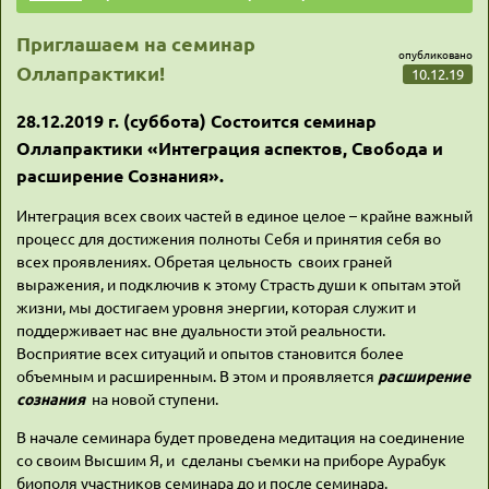
Приглашаем на семинар
опубликовано
Оллапрактики!
10.12.19
28.12.2019 г. (суббота) Состоится семинар
Оллапрактики «Интеграция аспектов, Свобода и
расширение Сознания».
Интеграция всех своих частей в единое целое – крайне важный
процесс для достижения полноты Себя и принятия себя во
всех проявлениях. Обретая цельность своих граней
выражения, и подключив к этому Страсть души к опытам этой
жизни, мы достигаем уровня энергии, которая служит и
поддерживает нас вне дуальности этой реальности.
Восприятие всех ситуаций и опытов становится более
объемным и расширенным. В этом и проявляется
расширение
сознания
на новой ступени.
В начале семинара будет проведена медитация на соединение
со своим Высшим Я, и сделаны съемки на приборе Аурабук
биополя участников семинара до и после семинара.