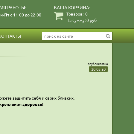
МЯ РАБОТЫ:
ВАША КОРЗИНА:
Товаров:
0
н-Пт
с 11-00 до 22-00
На сумму:
0
руб
КОНТАКТЫ
опубликовано
20.03.20
жете защитить себя и своих близких,
крепления здоровья!