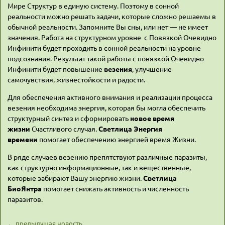
Мире Структур в единую систему. Поэтому в сонной
реальности можно решать задачи, которые сложно решаемы в
обычной реальности. Запомните Вы сны, или нет — не имеет
значения. Работа на структурном уровне с Повязкой Очевидно
Инфинити будет проходить в сонной реальности на уровне
подсознания. Результат такой работы с повязкой Очевидно
Инфинити будет повышение
везения
, улучшение
самочувствия, жизнестойкости и радости.
Для обеспечения активного внимания и реализации процесса
везения необходима энергия, которая бы могла обеспечить
структурный синтез и сформировать
новое время
жизни
Счастливого случая.
Светлица Энергия
времени
помогает обеспечению энергией время Жизни.
В ряде случаев везению препятствуют различные паразиты,
как структурно информационные, так и вещественные,
которые забирают Вашу энергию жизни.
Светлица
БиоЯнтра
помогает снижать активность и численность
паразитов.
← предыдущая новость