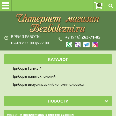
0
ВРЕМЯ РАБОТЫ:
+7 (916)
263-71-85
Пн-Пт
с 11-00 до 22-00
КАТАЛОГ
Приборы Гамма 7
Приборы нанотехнологий
Приборы визуализации биополя человека
НОВОСТИ
Новости
» Предложение Вопросов Везения!