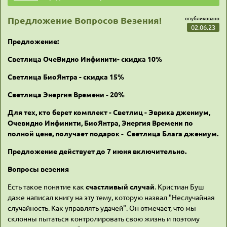
Предложение Вопросов Везения!
опубликовано
02.06.23
Предложение:
Светлица ОчеВидно Инфинити- скидка 10%
Светлица БиоЯнтра - скидка 15%
Светлица Энергия Времени - 20%
Для тех, кто берет комплект - Светлиц - Эврика джениум,
Очевидно Инфинити, БиоЯнтра, Энергия Времени по
полной цене, получает подарок - Светлица Блага джениум.
Предложение действует
до 7 июня
включительно.
Вопросы везения
Есть такое понятие как
счастливый случай
. Кристиан Буш
даже написал книгу на эту тему, которую назвал "Неслучайная
случайность. Как управлять удачей". Он отмечает, что мы
склонны пытаться контролировать свою жизнь и поэтому