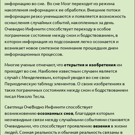
информацию во сне. Во сне Мозг переходит из режима
накопления информации к ее обработки. Внешние потоки
информации резко уменьшаются и появляется возможность
осмысления случайных событий, накопленных за день.
Очевидно Инфинити способствует переходу в особое
пограничное состояние между сном и бодрствованием, в
котором информация из подсознания легко осознается и
возникает новое синтезное понимание прошедших днем
информационных процессов.
Многие ученые отмечают, что
открытия и изобретения
им
приходят во сне. Наиболее известным случаем является
случай с Менделеевым, который увидел во сне свою
Периодическую таблицу элементов. О своих изобретениях в
таких пограничных состояниях между сном и бодрствованием
писал Николо Тесла.
Светлица ОчеВидно Инфинити способствует
возникновению
осознанных снов
, благодаря которым
неочевидные связи между случайными событиями становятся
Очевидными, что способствует проявлению
везения
в жизни
людей. Сонная реальность и обычная реальность связаны в